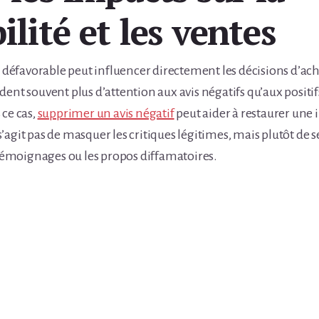
ilité et les ventes
favorable peut influencer directement les décisions d’acha
ent souvent plus d’attention aux avis négatifs qu’aux positif
 ce cas,
supprimer un avis négatif
peut aider à restaurer une 
ne s’agit pas de masquer les critiques légitimes, mais plutôt de
x témoignages ou les propos diffamatoires.