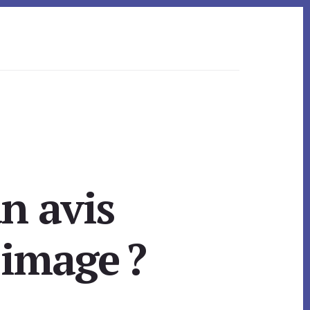
n avis
 image ?