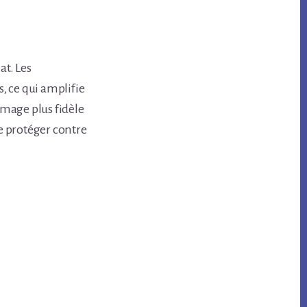
t. Les
s, ce qui amplifie
image plus fidèle
 se protéger contre