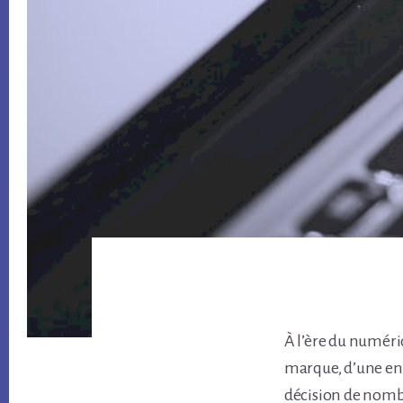
À l’ère du numéri
marque, d’une en
décision de nombr