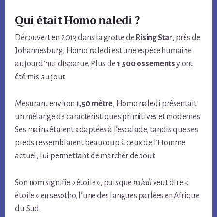
Qui était Homo naledi ?
Découvert en 2013 dans la grotte de
Rising Star
, près de
Johannesburg, Homo naledi est une espèce humaine
aujourd’hui disparue. Plus de
1 500 ossements
y ont
été mis au jour.
Mesurant environ
1,50 mètre
, Homo naledi présentait
un mélange de caractéristiques primitives et modernes.
Ses mains étaient adaptées à l’escalade, tandis que ses
pieds ressemblaient beaucoup à ceux de l’Homme
actuel, lui permettant de marcher debout.
Son nom signifie « étoile », puisque
naledi
veut dire «
étoile » en sesotho, l’une des langues parlées en Afrique
du Sud.