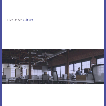
Filed Under:
Culture