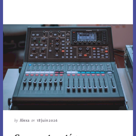
by
Alexa
on
18 juin 2026