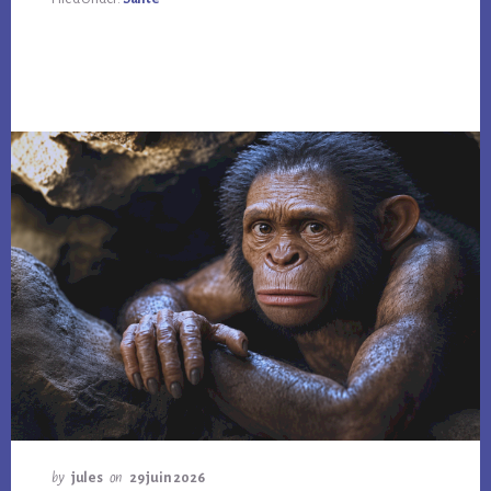
by
jules
on
29 juin 2026