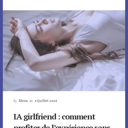
by
Alexa
on
21 juillet 2026
IA girlfriend : comment
profiter de l’expérience sans