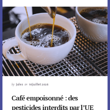
by
jules
on
16 juillet 2026
Café empoisonné : des
pesticides interdits par l’UE