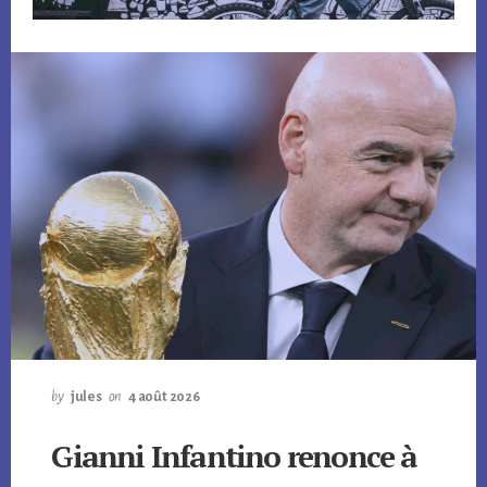
by
jules
on
4 août 2026
Gianni Infantino renonce à